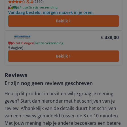
8.4
(
2160
)
24 uur
Gratis verzending
Vandaag besteld, morgen muziek in je oren.
Bekijk
Bekijk product
€ 438,00
5 tot 6 dagen
Gratis verzending
5 dag(en)
Bekijk
Reviews
Er zijn nog geen reviews geschreven
Heb jij dit product in bezit en wil je graag je mening
geven? Start dan hieronder met het schrijven van je
review. Afhankelijk van de details duurt het schrijven
van een review gemiddeld tussen de 3 en 10 minuten.
Met jouw mening help je andere bezoekers een betere