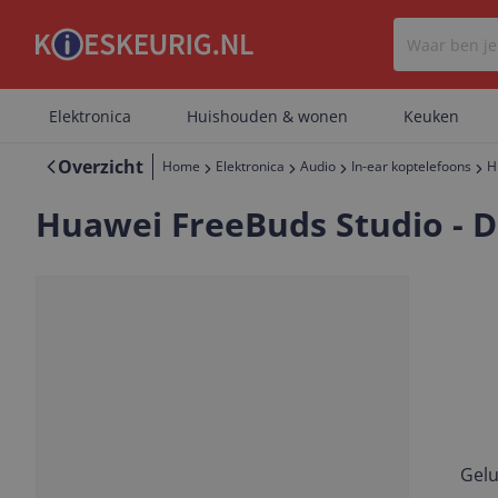
Elektronica
Huishouden & wonen
Keuken
Overzicht
Home
Elektronica
Audio
In-ear koptelefoons
H
Huawei FreeBuds Studio - D
Gelu
Vorige
Volgende