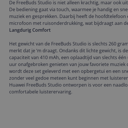
De FreeBuds Studio is niet alleen krachtig, maar ook uit
De bediening gaat via touch, waarmee je handig en snel
muziek en gesprekken. Daarbij heeft de hoofdtelefoo
microfoon met ruisonderdrukking, wat bijdraagt aan de
Langdurig Comfort
Het gewicht van de FreeBuds Studio is slechts 260 gram
merkt dat je ‘m draagt. Ondanks dit lichte gewicht, is d
capaciteit van 410 mAh, een oplaadtijd van slechts één 
uur onafgebroken genieten van jouw favoriete muziek 
wordt deze set geleverd met een opbergetui en een snel
zonder veel gedoe meteen kunt beginnen met luisteren.
Huawei FreeBuds Studio ontworpen is voor een naadloz
comfortabele luisterervaring.