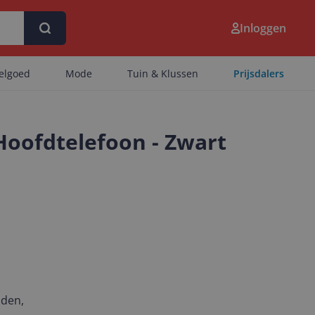
Inloggen
eelgoed
Mode
Tuin & Klussen
Prijsdalers
Hoofdtelefoon - Zwart
nden,