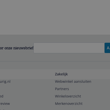
voor onze nieuwsbrief
A
Zakelijk
urig.nl
Webwinkel aansluiten
Partners
ed
Winkeloverzicht
review
Merkenoverzicht