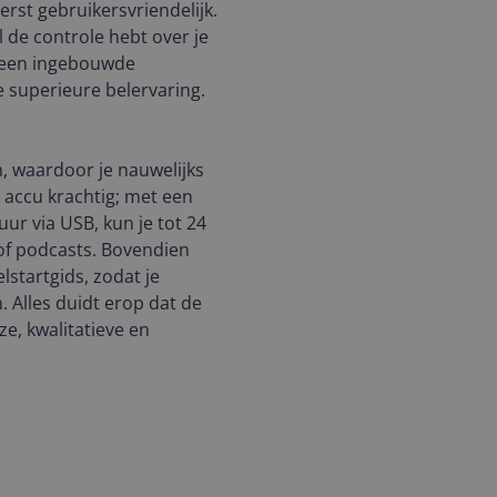
erst gebruikersvriendelijk.
 de controle hebt over je
n een ingebouwde
 superieure belervaring.
, waardoor je nauwelijks
e accu krachtig; met een
uur via USB, kun je tot 24
of podcasts. Bovendien
startgids, zodat je
 Alles duidt erop dat de
e, kwalitatieve en