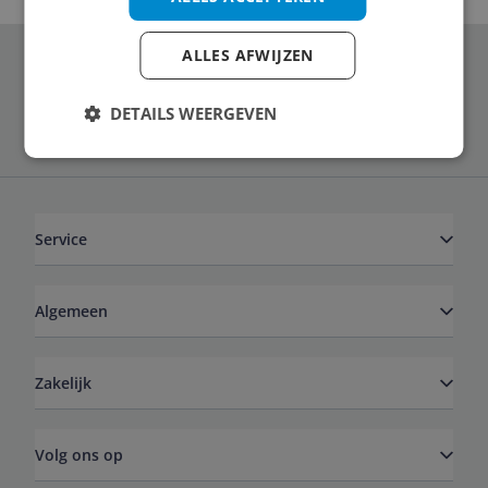
ALLES AFWIJZEN
Schrijf je in voor onze nieuwsbrief
DETAILS WEERGEVEN
Service
Algemeen
Zakelijk
Volg ons op