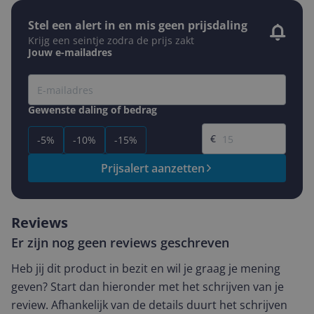
Stel een alert in en mis geen prijsdaling
Krijg een seintje zodra de prijs zakt
Jouw e-mailadres
Gewenste daling of bedrag
Gewenste prijs
€
-5%
-10%
-15%
Prijsalert aanzetten
Reviews
Er zijn nog geen reviews geschreven
Heb jij dit product in bezit en wil je graag je mening
geven? Start dan hieronder met het schrijven van je
review. Afhankelijk van de details duurt het schrijven