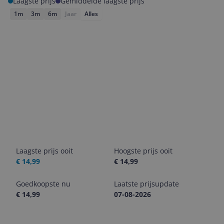
Laagste prijs
Gemiddelde laagste prijs
1m
3m
6m
Jaar
Alles
Laagste prijs ooit
Hoogste prijs ooit
€ 14,99
€ 14,99
Goedkoopste nu
Laatste prijsupdate
€ 14,99
07-08-2026