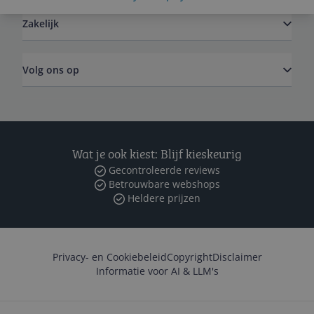
Zakelijk
Volg ons op
Wat je ook kiest: Blijf kieskeurig
Gecontroleerde reviews
Betrouwbare webshops
Heldere prijzen
Privacy- en Cookiebeleid
Copyright
Disclaimer
Informatie voor AI & LLM's