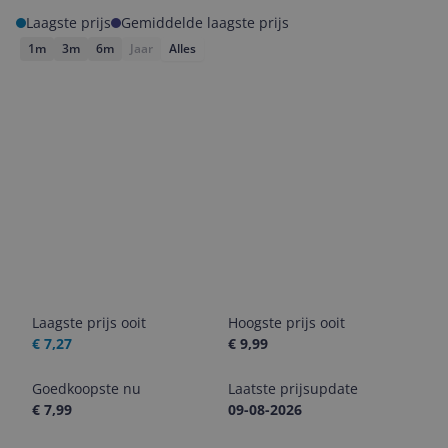
Laagste prijs
Gemiddelde laagste prijs
1m
3m
6m
Jaar
Alles
Laagste prijs ooit
Hoogste prijs ooit
€ 7,27
€ 9,99
Goedkoopste nu
Laatste prijsupdate
€ 7,99
09-08-2026