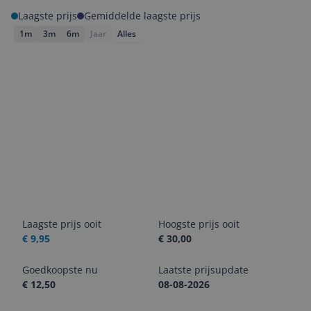
Laagste prijs
Gemiddelde laagste prijs
1m
3m
6m
Jaar
Alles
Laagste prijs ooit
Hoogste prijs ooit
€ 9,95
€ 30,00
Goedkoopste nu
Laatste prijsupdate
€ 12,50
08-08-2026