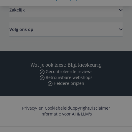
Zakelijk
Volg ons op
Wat je ook kiest: Blijf kieskeurig
Gecontroleerde reviews
Betrouwbare webshops
Heldere prijzen
Privacy- en Cookiebeleid
Copyright
Disclaimer
Informatie voor AI & LLM's