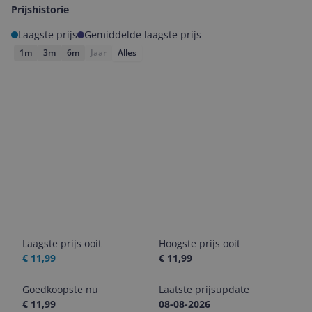
Prijshistorie
Laagste prijs
Gemiddelde laagste prijs
1m
3m
6m
Jaar
Alles
Laagste prijs ooit
Hoogste prijs ooit
€ 11,99
€ 11,99
Goedkoopste nu
Laatste prijsupdate
€ 11,99
08-08-2026