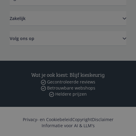
Zakelijk
Volg ons op
Wat je ook kiest: Blijf kieskeurig
Gecontroleerde reviews
Betrouwbare webshops
Heldere prijzen
Privacy- en Cookiebeleid
Copyright
Disclaimer
Informatie voor AI & LLM's