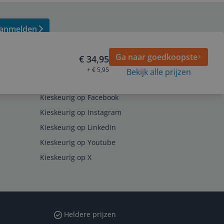
anmelden
Ga naar goedkoopste
€ 34,95
+ € 5,95
Bekijk alle prijzen
Volg ons op
Kieskeurig op Facebook
Kieskeurig op Instagram
Kieskeurig op LinkedIn
Kieskeurig op Youtube
Kieskeurig op X
Heldere prijzen