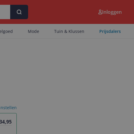
Inloggen
eelgoed
Mode
Tuin & Klussen
Prijsdalers
 instellen
 34,95