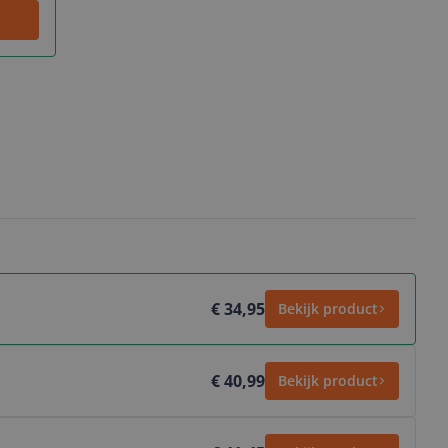
€ 34,95
Bekijk product
€ 40,99
Bekijk product