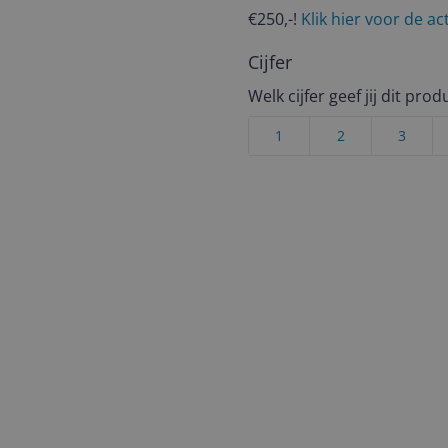
€250,-!
Klik hier voor de a
Cijfer
Welk cijfer geef jij dit prod
1
2
3