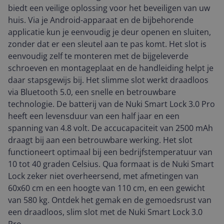
biedt een veilige oplossing voor het beveiligen van uw
huis. Via je Android-apparaat en de bijbehorende
applicatie kun je eenvoudig je deur openen en sluiten,
zonder dat er een sleutel aan te pas komt. Het slot is
eenvoudig zelf te monteren met de bijgeleverde
schroeven en montageplaat en de handleiding helpt je
daar stapsgewijs bij. Het slimme slot werkt draadloos
via Bluetooth 5.0, een snelle en betrouwbare
technologie. De batterij van de Nuki Smart Lock 3.0 Pro
heeft een levensduur van een half jaar en een
spanning van 4.8 volt. De accucapaciteit van 2500 mAh
draagt bij aan een betrouwbare werking. Het slot
functioneert optimaal bij een bedrijfstemperatuur van
10 tot 40 graden Celsius. Qua formaat is de Nuki Smart
Lock zeker niet overheersend, met afmetingen van
60x60 cm en een hoogte van 110 cm, en een gewicht
van 580 kg. Ontdek het gemak en de gemoedsrust van
een draadloos, slim slot met de Nuki Smart Lock 3.0