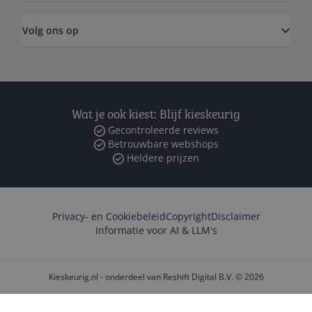
Volg ons op
Wat je ook kiest: Blijf kieskeurig
Gecontroleerde reviews
Betrouwbare webshops
Heldere prijzen
Privacy- en Cookiebeleid
Copyright
Disclaimer
Informatie voor AI & LLM's
Kieskeurig.nl - onderdeel van Reshift Digital B.V. © 2026