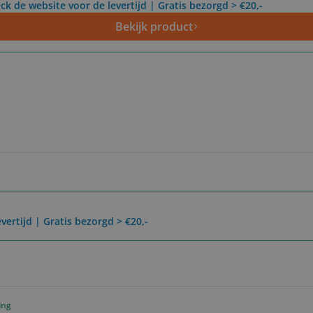
ck de website voor de levertijd | Gratis bezorgd > €20,-
Bekijk product
vertijd | Gratis bezorgd > €20,-
ing