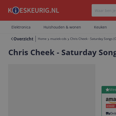
Elektronica
Huishouden & wonen
Keuken
Overzicht
Home
muziek-cds
Chris Cheek - Saturday Songs (
Chris Cheek - Saturday Song
Bekijk 
Mee
Vorige
Volgende
Onb