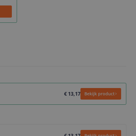
€ 13,17
Bekijk product
€ 13,17
Bekijk product