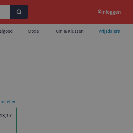
Inloggen
eelgoed
Mode
Tuin & Klussen
Prijsdalers
 instellen
 13,17