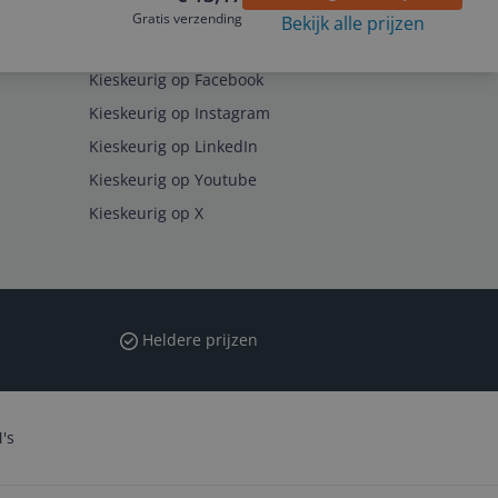
Gratis verzending
Bekijk alle prijzen
Volg ons op
Kieskeurig op Facebook
Kieskeurig op Instagram
Kieskeurig op LinkedIn
Kieskeurig op Youtube
Kieskeurig op X
Heldere prijzen
's