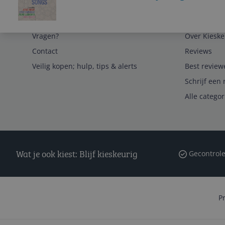
Service
Algemeen
Vragen?
Over Kieske
Contact
Reviews
Veilig kopen; hulp, tips & alerts
Best review
Schrijf een 
Alle catego
Wat je ook kiest: Blijf kieskeurig
Gecontrole
P