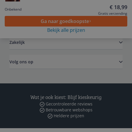
Service
€ 18,99
Onbekend
Gratis verzending
Ga naar goedkoopste
Algemeen
Bekijk alle prijzen
Zakelijk
Volg ons op
Wat je ook kiest: Blijf kieskeurig
Gecontroleerde reviews
Betrouwbare webshops
Heldere prijzen