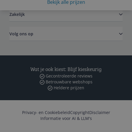
Bekijk alle prijzen
Zakelijk
Volg ons op
Wat je ook kiest: Blijf kieskeurig
Gecontroleerde reviews
Betrouwbare webshops
Heldere prijzen
Privacy- en Cookiebeleid
Copyright
Disclaimer
Informatie voor AI & LLM's