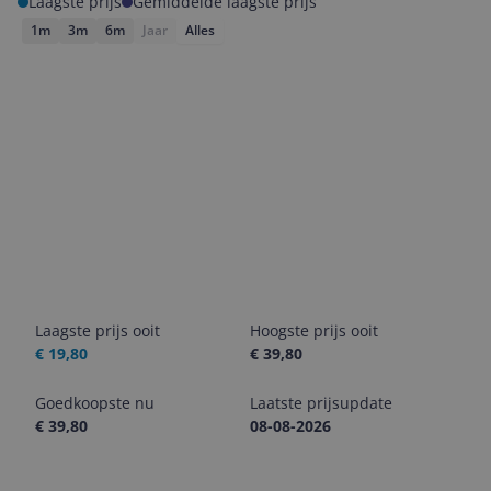
Laagste prijs
Gemiddelde laagste prijs
1m
3m
6m
Jaar
Alles
Laagste prijs ooit
Hoogste prijs ooit
€ 19,80
€ 39,80
Goedkoopste nu
Laatste prijsupdate
€ 39,80
08-08-2026