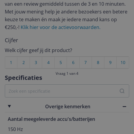
van een review gemiddeld tussen de 3 en 10 minuten.
Met jouw mening help je andere bezoekers een betere
keuze te maken én maak je iedere maand kans op
€250,-!
Klik hier voor de actievoorwaarden.
Cijfer
Welk cijfer geef jij dit product?
1
2
3
4
5
6
7
8
9
10
Vraag 1 van 4
Specificaties
Overige kenmerken
Aantal meegeleverde accu's/batterijen
150 Hz