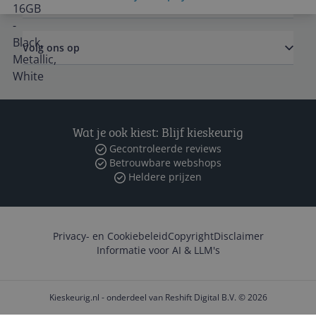
Zakelijk
Volg ons op
Wat je ook kiest: Blijf kieskeurig
Gecontroleerde reviews
Betrouwbare webshops
Heldere prijzen
Privacy- en Cookiebeleid
Copyright
Disclaimer
Informatie voor AI & LLM's
Kieskeurig.nl - onderdeel van Reshift Digital B.V. © 2026