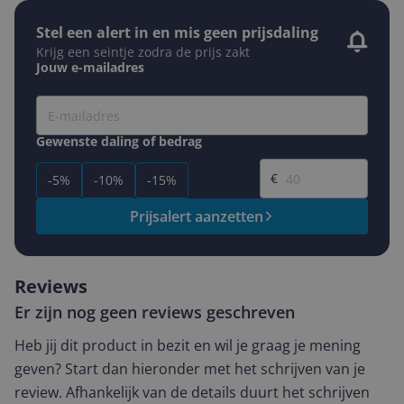
Stel een alert in en mis geen prijsdaling
Krijg een seintje zodra de prijs zakt
Jouw e-mailadres
Gewenste daling of bedrag
Gewenste prijs
€
-5%
-10%
-15%
Prijsalert aanzetten
Reviews
Er zijn nog geen reviews geschreven
Heb jij dit product in bezit en wil je graag je mening
geven? Start dan hieronder met het schrijven van je
review. Afhankelijk van de details duurt het schrijven