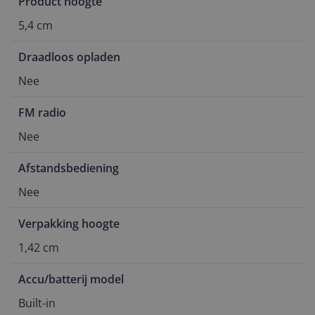
Product hoogte
5,4 cm
Draadloos opladen
Nee
FM radio
Nee
Afstandsbediening
Nee
Verpakking hoogte
1,42 cm
Accu/batterij model
Built-in