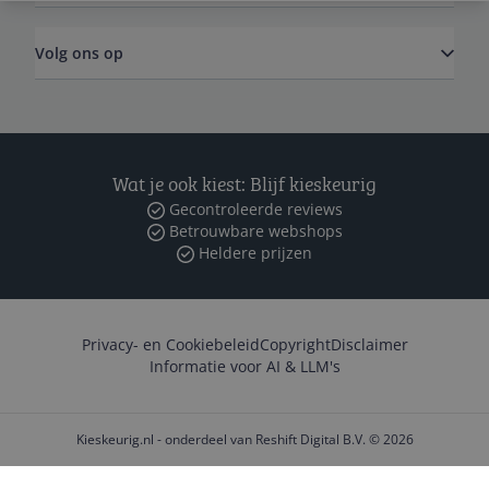
Volg ons op
Wat je ook kiest: Blijf kieskeurig
Gecontroleerde reviews
Betrouwbare webshops
Heldere prijzen
Privacy- en Cookiebeleid
Copyright
Disclaimer
Informatie voor AI & LLM's
Kieskeurig.nl - onderdeel van Reshift Digital B.V. © 2026