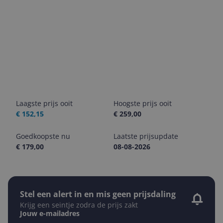
Laagste prijs ooit
Hoogste prijs ooit
€ 152,15
€ 259,00
Goedkoopste nu
Laatste prijsupdate
€ 179,00
08-08-2026
Stel een alert in en mis geen prijsdaling
Krijg een seintje zodra de prijs zakt
Jouw e-mailadres