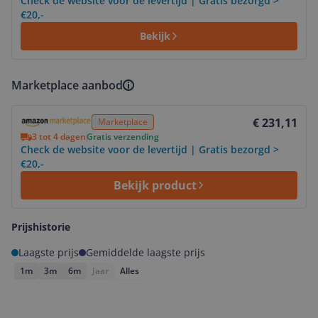
Check de website voor de levertijd | Gratis bezorgd >
€20,-
Bekijk
Marketplace aanbod
Bekijk product
€ 231,11
Marketplace
3 tot 4 dagen
Gratis verzending
Check de website voor de levertijd | Gratis bezorgd >
€20,-
Bekijk product
Prijshistorie
Laagste prijs
Gemiddelde laagste prijs
1m
3m
6m
Jaar
Alles