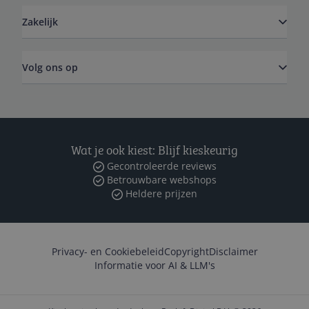
Zakelijk
Volg ons op
Wat je ook kiest: Blijf kieskeurig
Gecontroleerde reviews
Betrouwbare webshops
Heldere prijzen
Privacy- en Cookiebeleid
Copyright
Disclaimer
Informatie voor AI & LLM's