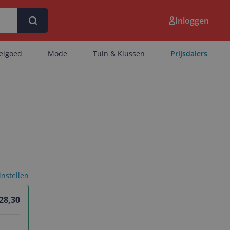
Inloggen
eelgoed
Mode
Tuin & Klussen
Prijsdalers
 instellen
 28,30