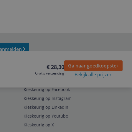
anmelden
Ga naar goedkoopste
€ 28,30
Gratis verzending
Bekijk alle prijzen
Volg ons op
Kieskeurig op Facebook
Kieskeurig op Instagram
Kieskeurig op LinkedIn
Kieskeurig op Youtube
Kieskeurig op X