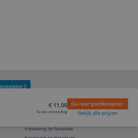
anmelden
Ga naar goedkoopste
€ 11,00
Gratis verzending
Bekijk alle prijzen
Volg ons op
Kieskeurig op Facebook
Kieskeurig op Instagram