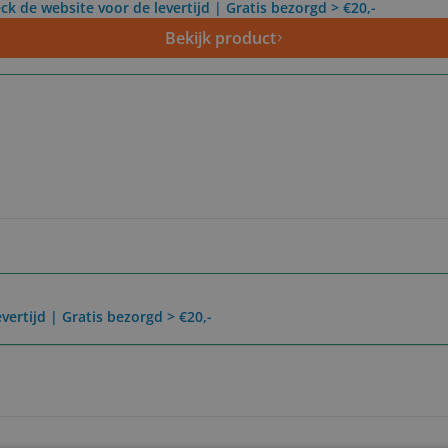
ck de website voor de levertijd | Gratis bezorgd > €20,-
Bekijk product
vertijd | Gratis bezorgd > €20,-