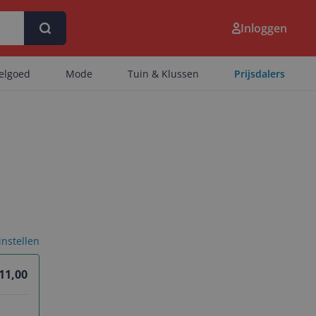
Inloggen
eelgoed
Mode
Tuin & Klussen
Prijsdalers
 instellen
 11,00