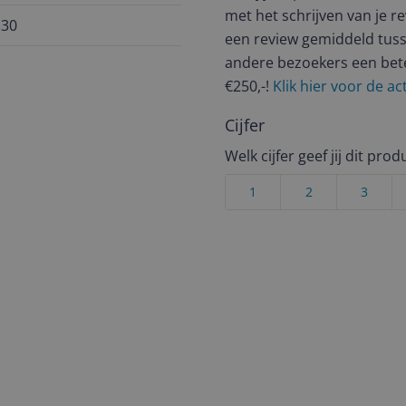
met het schrijven van je re
130
een review gemiddeld tuss
andere bezoekers een bet
€250,-!
Klik hier voor de a
Cijfer
Welk cijfer geef jij dit prod
1
2
3