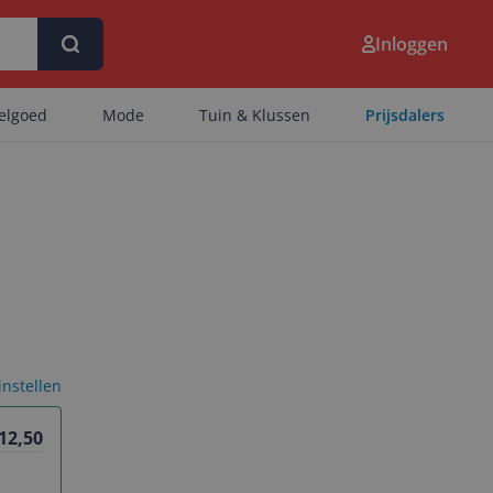
Inloggen
eelgoed
Mode
Tuin & Klussen
Prijsdalers
 instellen
 12,50