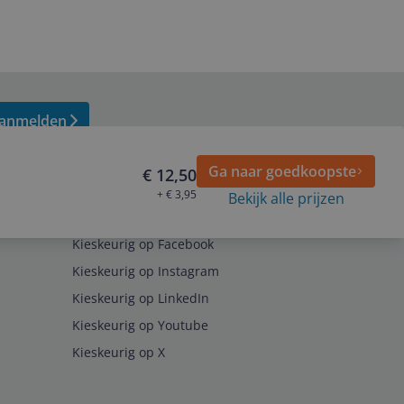
anmelden
Ga naar goedkoopste
€ 12,50
+ € 3,95
Bekijk alle prijzen
Volg ons op
Kieskeurig op Facebook
Kieskeurig op Instagram
Kieskeurig op LinkedIn
Kieskeurig op Youtube
Kieskeurig op X