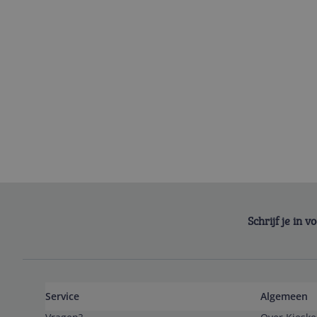
Schrijf je in 
Service
Algemeen