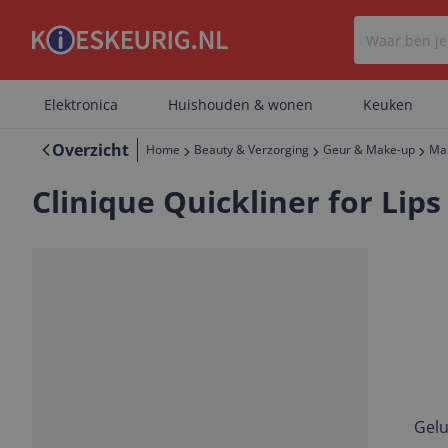
Elektronica
Huishouden & wonen
Keuken
Overzicht
Home
Beauty & Verzorging
Geur & Make-up
Ma
Clinique Quickliner for Lips
Gelu
Vorige
Volgende