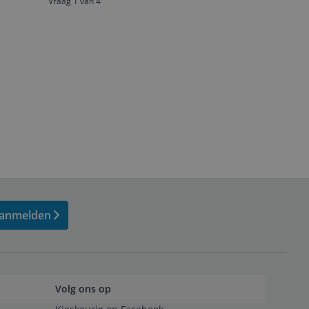
Vraag 1 van 4
anmelden
Volg ons op