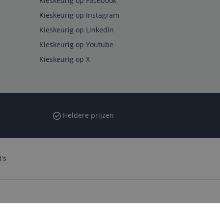
Kieskeurig op Facebook
Kieskeurig op Instagram
Kieskeurig op LinkedIn
Kieskeurig op Youtube
Kieskeurig op X
Heldere prijzen
's