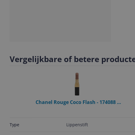
Slide
1
Vergelijkbare of betere product
Chanel Rouge Coco Flash - 174088 -
Lippenstift - Dames
F
Lippenstift
Type