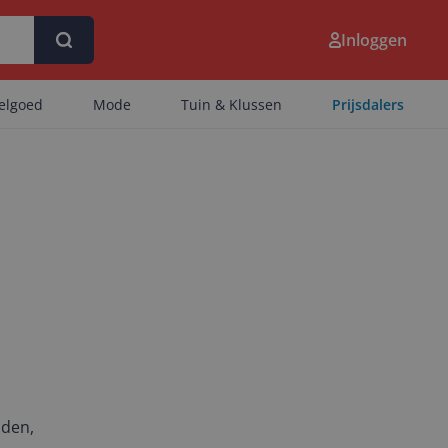
Inloggen
eelgoed
Mode
Tuin & Klussen
Prijsdalers
nden,