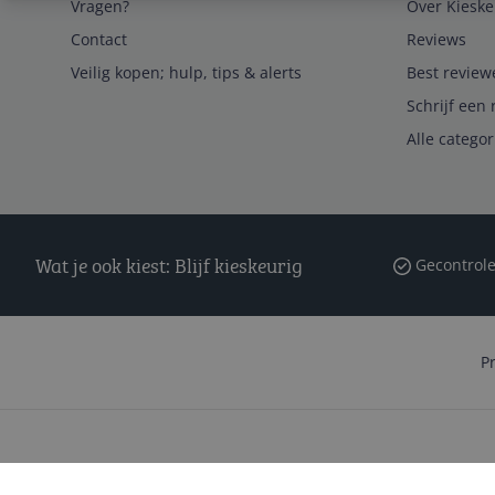
Vragen?
Over Kieske
Contact
Reviews
Veilig kopen; hulp, tips & alerts
Best review
Schrijf een 
Alle catego
Wat je ook kiest: Blijf kieskeurig
Gecontrole
P