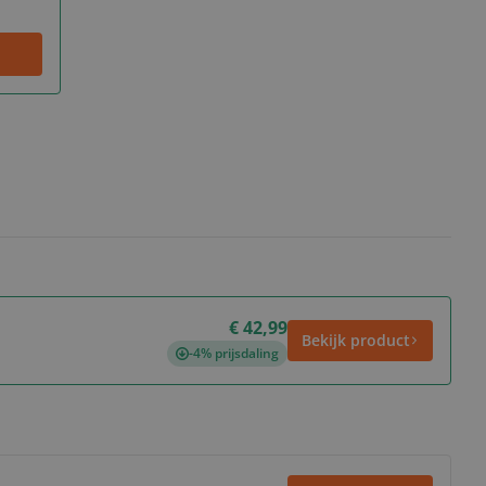
€ 42,99
Bekijk product
-4% prijsdaling