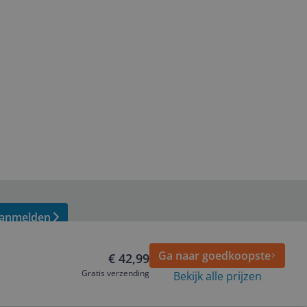
anmelden
Ga naar goedkoopste
€ 42,99
Gratis verzending
Bekijk alle prijzen
Volg ons op