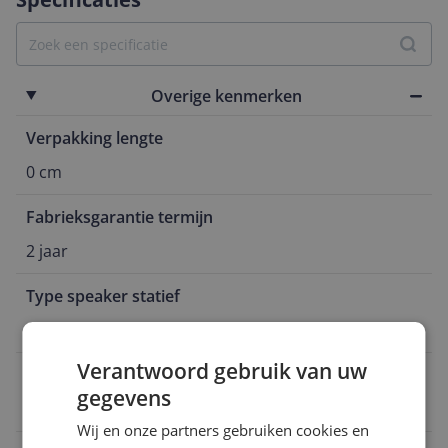
Overige kenmerken
Verpakking lengte
0 cm
Fabrieksgarantie termijn
2 jaar
Type speaker statief
Universeel
Verantwoord gebruik van uw
Verpakkingsgewicht
gegevens
72,6 kg
Wij en onze partners gebruiken cookies en