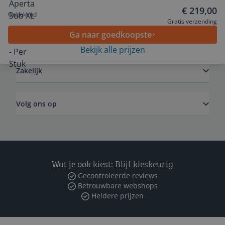
Service
€ 219,00
Onbekend
Gratis verzending
Ga naar goedkoopste
Algemeen
Bekijk alle prijzen
Zakelijk
Volg ons op
Wat je ook kiest: Blijf kieskeurig
Gecontroleerde reviews
Betrouwbare webshops
Heldere prijzen