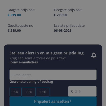
Laagste prijs ooit
Hoogste prijs ooit
€ 219,00
€ 219,00
Goedkoopste nu
Laatste prijsupdate
€ 219,00
06-08-2026
Stel een alert in en mis geen prijsdaling
Krijg een seintje zodra de prijs zakt
Jouw e-mailadres
Gewenste daling of bedrag
Gewenste prijs
€
-5%
-10%
-15%
Prijsalert aanzetten