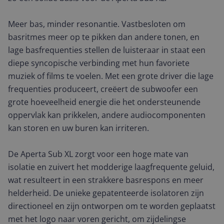
Meer bas, minder resonantie. Vastbesloten om
basritmes meer op te pikken dan andere tonen, en
lage basfrequenties stellen de luisteraar in staat een
diepe syncopische verbinding met hun favoriete
muziek of films te voelen. Met een grote driver die lage
frequenties produceert, creëert de subwoofer een
grote hoeveelheid energie die het ondersteunende
oppervlak kan prikkelen, andere audiocomponenten
kan storen en uw buren kan irriteren.
De Aperta Sub XL zorgt voor een hoge mate van
isolatie en zuivert het modderige laagfrequente geluid,
wat resulteert in een strakkere basrespons en meer
helderheid. De unieke gepatenteerde isolatoren zijn
directioneel en zijn ontworpen om te worden geplaatst
met het logo naar voren gericht, om zijdelingse