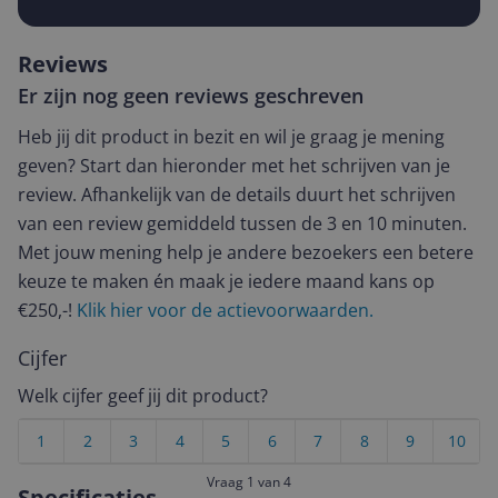
Reviews
Er zijn nog geen reviews geschreven
Heb jij dit product in bezit en wil je graag je mening
geven? Start dan hieronder met het schrijven van je
review. Afhankelijk van de details duurt het schrijven
van een review gemiddeld tussen de 3 en 10 minuten.
Met jouw mening help je andere bezoekers een betere
keuze te maken én maak je iedere maand kans op
€250,-!
Klik hier voor de actievoorwaarden.
Cijfer
Welk cijfer geef jij dit product?
1
2
3
4
5
6
7
8
9
10
Vraag 1 van 4
Specificaties