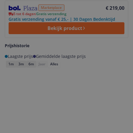
Bekijk product
€ 219,00
Marketplace
5 tot 6 dagen
Gratis verzending
Gratis verzending vanaf € 25,- | 30 Dagen Bedenktijd
Bekijk product
Prijshistorie
Laagste prijs
Gemiddelde laagste prijs
1m
3m
6m
Jaar
Alles