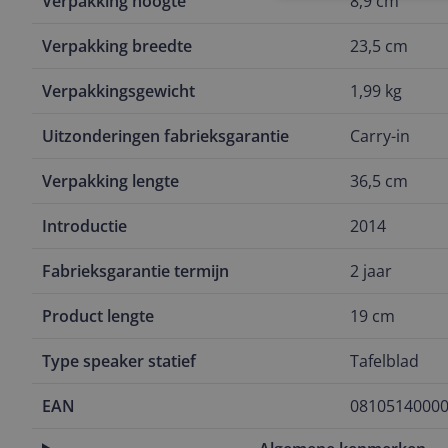
Verpakking hoogte
8,9 cm
Verpakking breedte
23,5 cm
Verpakkingsgewicht
1,99 kg
Uitzonderingen fabrieksgarantie
Carry-in
Verpakking lengte
36,5 cm
Introductie
2014
Fabrieksgarantie termijn
2 jaar
Product lengte
19 cm
Type speaker statief
Tafelblad
EAN
0810514000