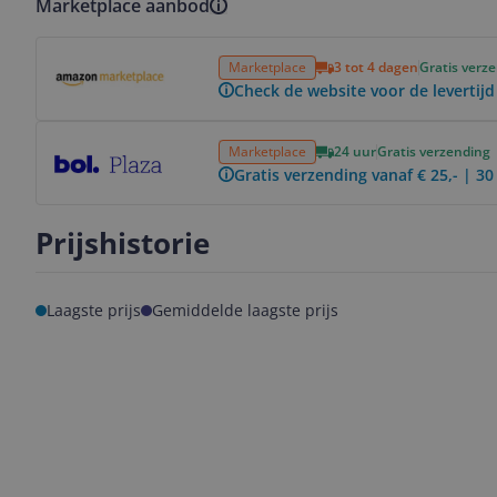
Marketplace aanbod
Bekijk product
Marketplace
3 tot 4 dagen
Gratis verz
Check de website voor de levertijd
Bekijk product
Marketplace
24 uur
Gratis verzending
Gratis verzending vanaf € 25,- | 3
Prijshistorie
Laagste prijs
Gemiddelde laagste prijs