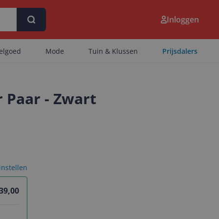
Inloggen
eelgoed
Mode
Tuin & Klussen
Prijsdalers
 Paar - Zwart
 instellen
39,00