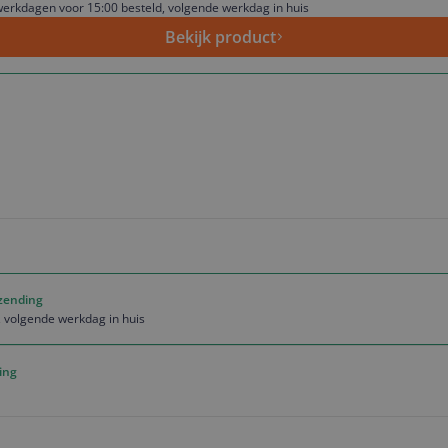
erkdagen voor 15:00 besteld, volgende werkdag in huis
Bekijk product
rzending
 volgende werkdag in huis
ing