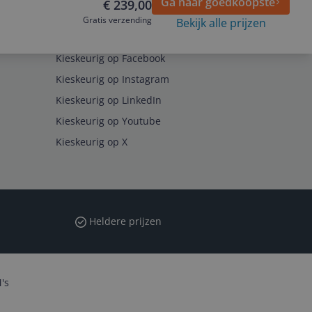
Ga naar goedkoopste
€ 239,00
Gratis verzending
Bekijk alle prijzen
Volg ons op
Kieskeurig op Facebook
Kieskeurig op Instagram
Kieskeurig op LinkedIn
Kieskeurig op Youtube
Kieskeurig op X
Heldere prijzen
's