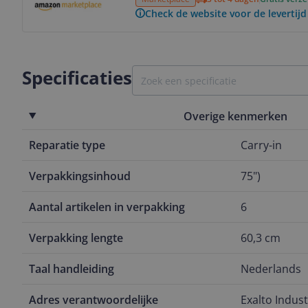
Check de website voor de levertijd
Specificaties
Overige kenmerken
Reparatie type
Carry-in
Verpakkingsinhoud
75")
Aantal artikelen in verpakking
6
Verpakking lengte
60,3 cm
Taal handleiding
Nederlands
Adres verantwoordelijke
Exalto Indus