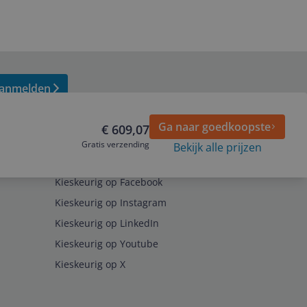
anmelden
Ga naar goedkoopste
€ 609,07
Gratis verzending
Bekijk alle prijzen
Volg ons op
Kieskeurig op Facebook
Kieskeurig op Instagram
Kieskeurig op LinkedIn
Kieskeurig op Youtube
Kieskeurig op X