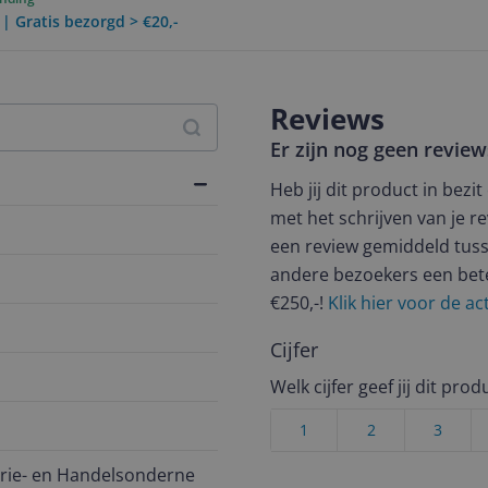
 | Gratis bezorgd > €20,-
Reviews
Er zijn nog geen revie
Heb jij dit product in bezi
met het schrijven van je re
een review gemiddeld tuss
andere bezoekers een bet
€250,-!
Klik hier voor de a
Cijfer
Welk cijfer geef jij dit prod
1
2
3
trie- en Handelsonderne