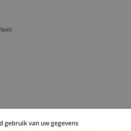
YBARS
d gebruik van uw gegevens