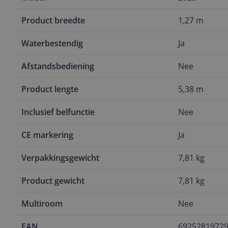
Product breedte
1,27 m
Waterbestendig
Ja
Afstandsbediening
Nee
Product lengte
5,38 m
Inclusief belfunctie
Nee
CE markering
Ja
Verpakkingsgewicht
7,81 kg
Product gewicht
7,81 kg
Multiroom
Nee
EAN
6925281972