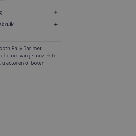
g
ebruik
ooth Rally Bar met
udio om van je muziek te
, tractoren of boten