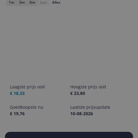
1m
3m
6m
Jaar
Alles
Laagste prijs ooit
Hoogste prijs ooit
€ 18,33
€ 23,80
Goedkoopste nu
Laatste prijsupdate
€ 19,76
10-08-2026