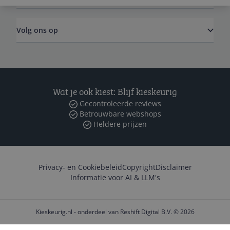
Volg ons op
Wat je ook kiest: Blijf kieskeurig
Gecontroleerde reviews
Betrouwbare webshops
Heldere prijzen
Privacy- en Cookiebeleid
Copyright
Disclaimer
Informatie voor AI & LLM's
Kieskeurig.nl - onderdeel van Reshift Digital B.V. © 2026