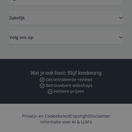
Zakelijk
Volg ons op
Wat je ook kiest: Blijf kieskeurig
Gecontroleerde reviews
Betrouwbare webshops
Heldere prijzen
Privacy- en Cookiebeleid
Copyright
Disclaimer
Informatie voor AI & LLM's