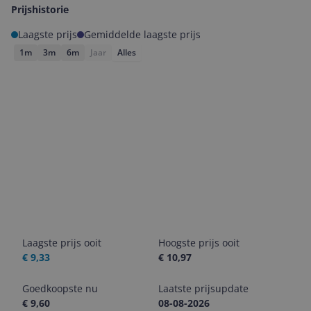
Prijshistorie
Laagste prijs
Gemiddelde laagste prijs
1m
3m
6m
Jaar
Alles
Laagste prijs ooit
Hoogste prijs ooit
€ 9,33
€ 10,97
Goedkoopste nu
Laatste prijsupdate
€ 9,60
08-08-2026