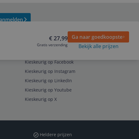
anmelden
Ga naar goedkoopste
€ 27,99
Gratis verzending
Bekijk alle prijzen
Volg ons op
Kieskeurig op Facebook
Kieskeurig op Instagram
Kieskeurig op LinkedIn
Kieskeurig op Youtube
Kieskeurig op X
Heldere prijzen