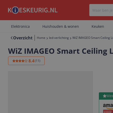
Elektronica
Huishouden & wonen
Keuken
Overzicht
Home
led-verlichting
WiZ IMAGEO Smart Ceiling Lig
WiZ IMAGEO Smart Ceiling Li
8.4
(
11
)
Bekijk 
Mee