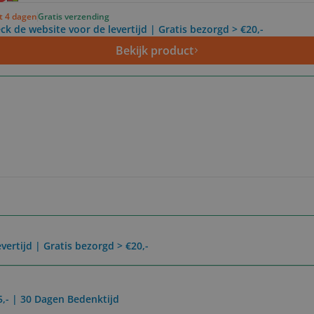
ot 4 dagen
Gratis verzending
ck de website voor de levertijd | Gratis bezorgd > €20,-
Bekijk product
vertijd | Gratis bezorgd > €20,-
5,- | 30 Dagen Bedenktijd