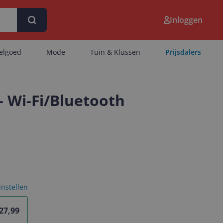
Inloggen
eelgoed
Mode
Tuin & Klussen
Prijsdalers
- Wi-Fi/Bluetooth
 instellen
 27,99