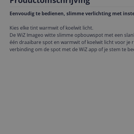
Productomschrijving
Eenvoudig te bedienen, slimme verlichting met inste
Kies elke tint warmwit of koelwit licht.
De WiZ Imageo witte slimme opbouwspot met een slan
één draaibare spot en warmwit of koelwit licht voor je r
verbinding om de spot met de WiZ app of je stem te be