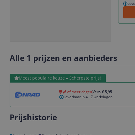
Leve
Slide
Slide
1
2
Alle 1 prijzen en aanbieders
Bekijk product
Meest populaire keuze – Scherpste prijs!
6 of meer dagen
Verz. € 5,95
Leverbaar in 4 - 7 werkdagen
Prijshistorie