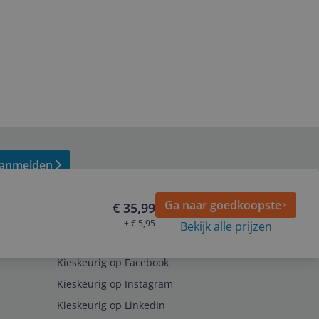
anmelden
Ga naar goedkoopste
€ 35,99
+ € 5,95
Bekijk alle prijzen
Volg ons op
Kieskeurig op Facebook
Kieskeurig op Instagram
Kieskeurig op LinkedIn