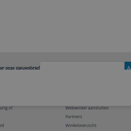
voor onze nieuwsbrief
A
Zakelijk
urig.nl
Webwinkel aansluiten
Partners
ed
Winkeloverzicht