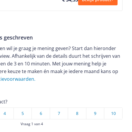
ws geschreven
t en wil je graag je mening geven? Start dan hieronder
view. Afhankelijk van de details duurt het schrijven van
en de 3 en 10 minuten. Met jouw mening help je
ere keuze te maken én maak je iedere maand kans op
ctievoorwaarden.
uct?
4
5
6
7
8
9
10
Vraag 1 van 4