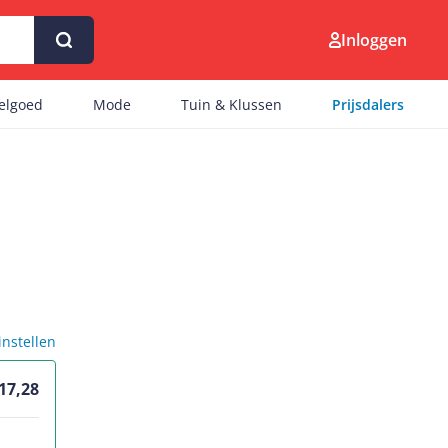
Inloggen
eelgoed
Mode
Tuin & Klussen
Prijsdalers
 instellen
 17,28