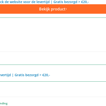
ck de website voor de levertijd | Gratis bezorgd > €20,-
Bekijk product
vertijd | Gratis bezorgd > €20,-
ending