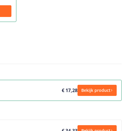
€ 17,28
Bekijk product
€ 34,33
Bekijk product