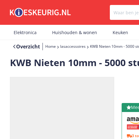
Elektronica
Huishouden & wonen
Keuken
Overzicht
Home
lasaccessoires
KWB Nieten 10mm - 5000 st
KWB Nieten 10mm - 5000 st
Bekijk 
Mee
Vorige
Volgende
3 t