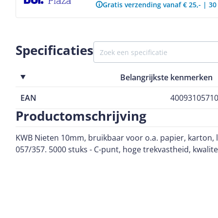
Gratis verzending vanaf € 25,- | 3
Specificaties
Belangrijkste kenmerken
EAN
4009310571
Productomschrijving
KWB Nieten 10mm, bruikbaar voor o.a. papier, karton, lab
057/357. 5000 stuks - C-punt, hoge trekvastheid, kwalite