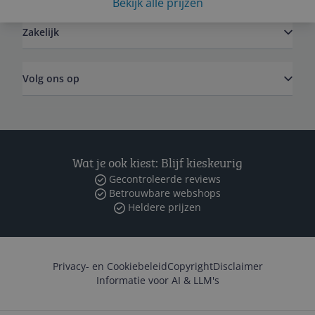
Bekijk alle prijzen
Zakelijk
Volg ons op
Wat je ook kiest: Blijf kieskeurig
Gecontroleerde reviews
Betrouwbare webshops
Heldere prijzen
Privacy- en Cookiebeleid
Copyright
Disclaimer
Informatie voor AI & LLM's