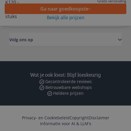
Algemeen
Gratis verzending
Ga naar goedkoopste
Bekijk alle prijzen
Zakelijk
Volg ons op
Wat je ook kiest: Blijf kieskeurig
Gecontroleerde reviews
Betrouwbare webshops
Heldere prijzen
Privacy- en Cookiebeleid
Copyright
Disclaimer
Informatie voor AI & LLM's