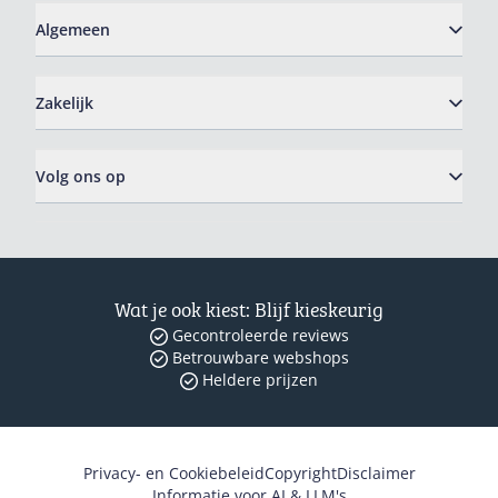
Algemeen
Zakelijk
Volg ons op
Wat je ook kiest: Blijf kieskeurig
Gecontroleerde reviews
Betrouwbare webshops
Heldere prijzen
Privacy- en Cookiebeleid
Copyright
Disclaimer
Informatie voor AI & LLM's