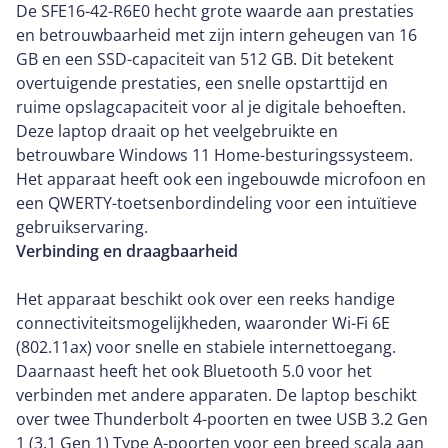
De SFE16-42-R6E0 hecht grote waarde aan prestaties
en betrouwbaarheid met zijn intern geheugen van 16
GB en een SSD-capaciteit van 512 GB. Dit betekent
overtuigende prestaties, een snelle opstarttijd en
ruime opslagcapaciteit voor al je digitale behoeften.
Deze laptop draait op het veelgebruikte en
betrouwbare Windows 11 Home-besturingssysteem.
Het apparaat heeft ook een ingebouwde microfoon en
een QWERTY-toetsenbordindeling voor een intuïtieve
gebruikservaring.
Verbinding en draagbaarheid
Het apparaat beschikt ook over een reeks handige
connectiviteitsmogelijkheden, waaronder Wi-Fi 6E
(802.11ax) voor snelle en stabiele internettoegang.
Daarnaast heeft het ook Bluetooth 5.0 voor het
verbinden met andere apparaten. De laptop beschikt
over twee Thunderbolt 4-poorten en twee USB 3.2 Gen
1 (3.1 Gen 1) Type A-poorten voor een breed scala aan