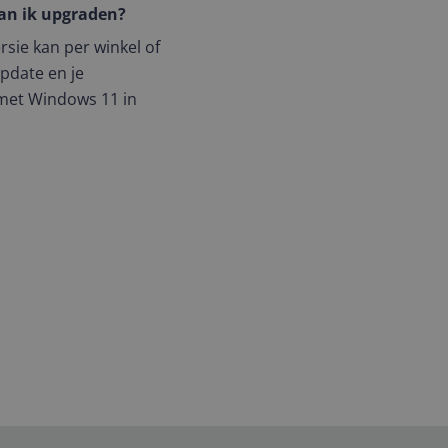
kan ik upgraden?
sie kan per winkel of
pdate en je
 met Windows 11 in