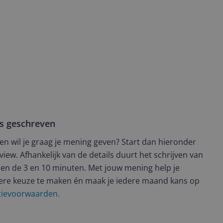
ws geschreven
t en wil je graag je mening geven? Start dan hieronder
view. Afhankelijk van de details duurt het schrijven van
en de 3 en 10 minuten. Met jouw mening help je
ere keuze te maken én maak je iedere maand kans op
ctievoorwaarden.