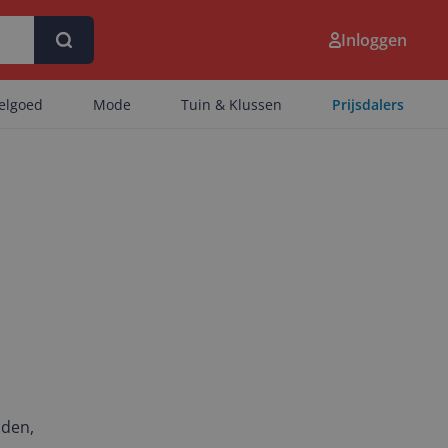
Inloggen
eelgoed
Mode
Tuin & Klussen
Prijsdalers
nden,