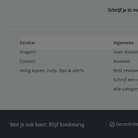
Schrijf je in 
Service
Algemeen
Vragen?
Over Kieske
Contact
Reviews
Veilig kopen; hulp, tips & alerts
Best review
Schrijf een 
Alle catego
Wat je ook kiest: Blijf kieskeurig
Gecontrole