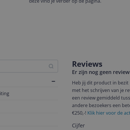
deze vind je verder op de pagina.
Reviews
Er zijn nog geen revie
Heb jij dit product in bezi
met het schrijven van je re
ting
een review gemiddeld tuss
andere bezoekers een bet
€250,-!
Klik hier voor de a
Cijfer