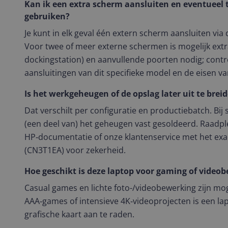
Kan ik een extra scherm aansluiten en eventueel
gebruiken?
Je kunt in elk geval één extern scherm aansluiten via
Voor twee of meer externe schermen is mogelijk extr
dockingstation) en aanvullende poorten nodig; contr
aansluitingen van dit specifieke model en de eisen v
Is het werkgeheugen of de opslag later uit te brei
Dat verschilt per configuratie en productiebatch. Bij
(een deel van) het geheugen vast gesoldeerd. Raadple
HP‑documentatie of onze klantenservice met het e
(CN3T1EA) voor zekerheid.
Hoe geschikt is deze laptop voor gaming of video
Casual games en lichte foto-/videobewerking zijn mog
AAA‑games of intensieve 4K‑videoprojecten is een l
grafische kaart aan te raden.