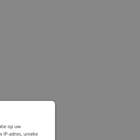
atie op uw
 IP-adres, unieke