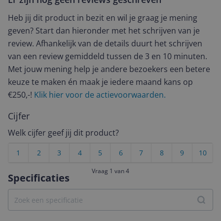
Heb jij dit product in bezit en wil je graag je mening
geven? Start dan hieronder met het schrijven van je
review. Afhankelijk van de details duurt het schrijven
van een review gemiddeld tussen de 3 en 10 minuten.
Met jouw mening help je andere bezoekers een betere
keuze te maken én maak je iedere maand kans op
€250,-!
Klik hier voor de actievoorwaarden.
Cijfer
Welk cijfer geef jij dit product?
1
2
3
4
5
6
7
8
9
10
Vraag 1 van 4
Specificaties