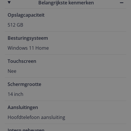
Belangrijkste kenmerken
Opslagcapaciteit
512 GB
Besturingsysteem
Windows 11 Home
Touchscreen
Nee
Schermgrootte
14 inch
Aansluitingen
Hoofdtelefoon aansluiting
Intern geheugen