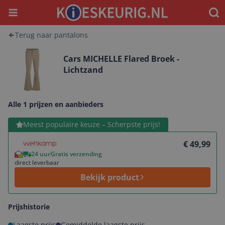
Menu
Waar
Terug naar pantalons
Cars MICHELLE Flared Broek -
Lichtzand
Alle 1 prijzen en aanbieders
Bekijk product
Meest populaire keuze – Scherpste prijs!
€ 49,99
24 uur
Gratis verzending
direct leverbaar
Bekijk product
Prijshistorie
Laagste prijs
Gemiddelde laagste prijs