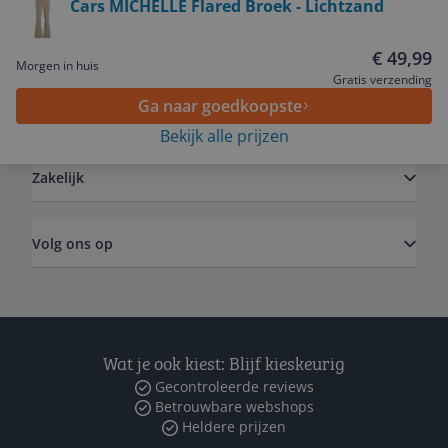
Cars MICHELLE Flared Broek - Lichtzand
Service
€ 49,99
Morgen in huis
Gratis verzending
Ga naar goedkoopste
Algemeen
Bekijk alle prijzen
Zakelijk
Volg ons op
Wat je ook kiest: Blijf kieskeurig
Gecontroleerde reviews
Betrouwbare webshops
Heldere prijzen