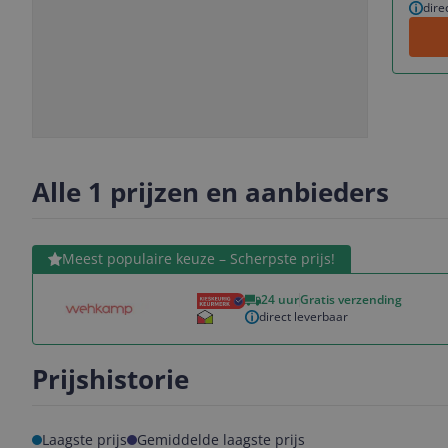
dire
Slide
Slide
1
2
Alle 1 prijzen en aanbieders
Bekijk product
Meest populaire keuze – Scherpste prijs!
24 uur
Gratis verzending
direct leverbaar
Prijshistorie
Laagste prijs
Gemiddelde laagste prijs