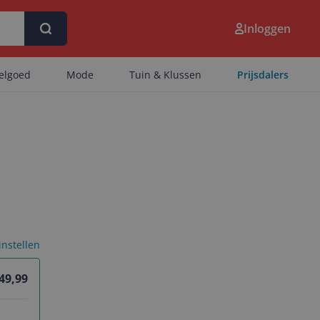
Inloggen
eelgoed
Mode
Tuin & Klussen
Prijsdalers
 instellen
 49,99