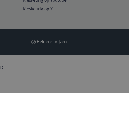
Kieskeurig op Youtube
Kieskeurig op X
Heldere prijzen
's