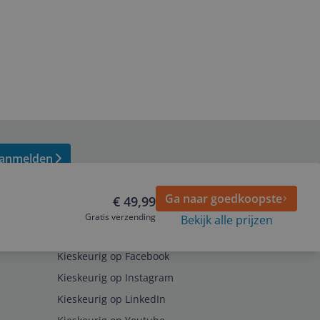
anmelden
Ga naar goedkoopste
€ 49,99
Gratis verzending
Bekijk alle prijzen
Volg ons op
Kieskeurig op Facebook
Kieskeurig op Instagram
Kieskeurig op LinkedIn