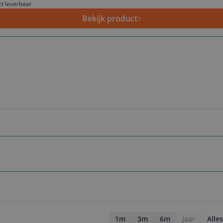
ct leverbaar
Bekijk product
1m
3m
6m
Jaar
Alles