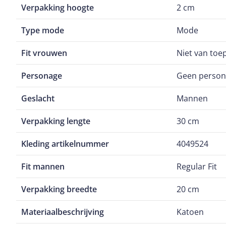
Verpakking hoogte
2 cm
Type mode
Mode
Fit vrouwen
Niet van toe
Personage
Geen perso
Geslacht
Mannen
Verpakking lengte
30 cm
Kleding artikelnummer
4049524
Fit mannen
Regular Fit
Verpakking breedte
20 cm
Materiaalbeschrijving
Katoen