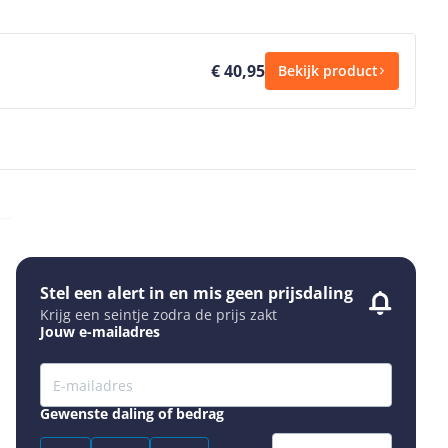
€ 40,95
Bekijk product
Stel een alert in en mis geen prijsdaling
Krijg een seintje zodra de prijs zakt
Jouw e-mailadres
Gewenste daling of bedrag
Gewenste prijs