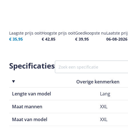
Laagste prijs ooit
Hoogste prijs ooit
Goedkoopste nu
Laatste pri
€ 35,95
€ 42,85
€ 39,95
06-08-2026
Specificaties
Overige kenmerken
Lengte van model
Lang
Maat mannen
XXL
Maat van model
XXL