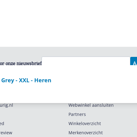
voor onze nieuwsbrief
A
Grey - XXL - Heren
Zakelijk
urig.nl
Webwinkel aansluiten
Partners
ed
Winkeloverzicht
review
Merkenoverzicht