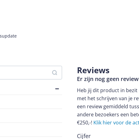
jsupdate
Reviews
Er zijn nog geen revie
Heb jij dit product in bezi
met het schrijven van je re
een review gemiddeld tuss
andere bezoekers een bet
€250,-!
Klik hier voor de a
Cijfer