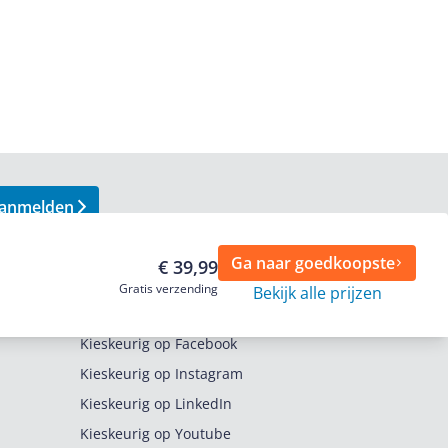
anmelden
Ga naar goedkoopste
€ 39,99
Gratis verzending
Bekijk alle prijzen
Volg ons op
Kieskeurig op Facebook
Kieskeurig op Instagram
Kieskeurig op LinkedIn
Kieskeurig op Youtube