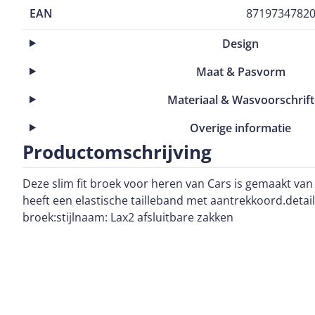
EAN
8719734782
Design
Maat & Pasvorm
Materiaal & Wasvoorschrift
Overige informatie
Productomschrijving
Deze slim fit broek voor heren van Cars is gemaakt va
heeft een elastische tailleband met aantrekkoord.detai
broek:stijlnaam: Lax2 afsluitbare zakken