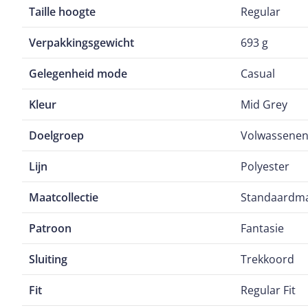
Taille hoogte
Regular
Verpakkingsgewicht
693 g
Gelegenheid mode
Casual
Kleur
Mid Grey
Doelgroep
Volwassene
Lijn
Polyester
Maatcollectie
Standaardm
Patroon
Fantasie
Sluiting
Trekkoord
Fit
Regular Fit