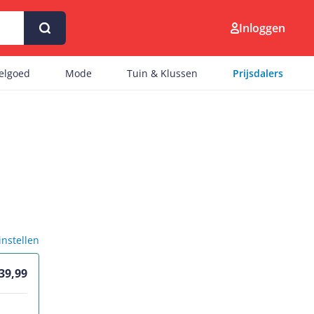
Inloggen
eelgoed
Mode
Tuin & Klussen
Prijsdalers
 instellen
 39,99