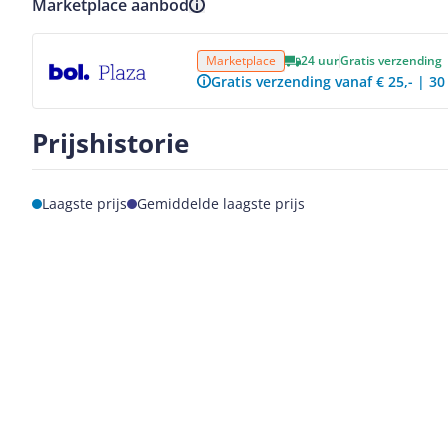
Marketplace aanbod
Bekijk product
Marketplace
24 uur
Gratis verzending
Gratis verzending vanaf € 25,- | 3
Prijshistorie
Laagste prijs
Gemiddelde laagste prijs