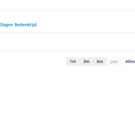
0 Dagen Bedenktijd
1m
3m
6m
Jaar
Alles