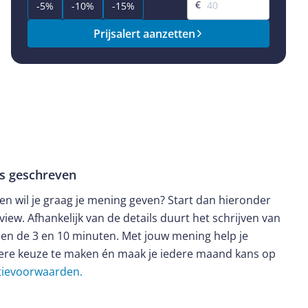
€
-5%
-10%
-15%
Prijsalert aanzetten
ws geschreven
t en wil je graag je mening geven? Start dan hieronder
view. Afhankelijk van de details duurt het schrijven van
en de 3 en 10 minuten. Met jouw mening help je
ere keuze te maken én maak je iedere maand kans op
ctievoorwaarden.