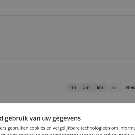
1m
3m
6m
Jaar
Alles
d gebruik van uw gegevens
ners gebruiken cookies en vergelijkbare technologieën om inform