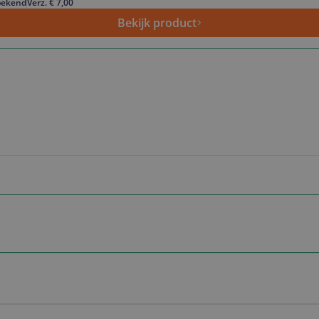
ekend
Verz. € 7,00
Bekijk product