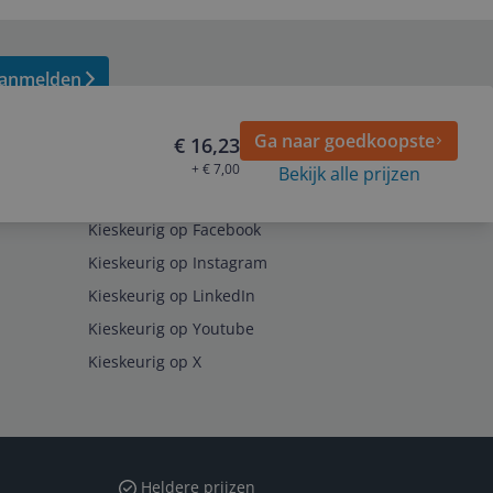
anmelden
Ga naar goedkoopste
€ 16,23
+ € 7,00
Bekijk alle prijzen
Volg ons op
Kieskeurig op Facebook
Kieskeurig op Instagram
Kieskeurig op LinkedIn
Kieskeurig op Youtube
Kieskeurig op X
Heldere prijzen