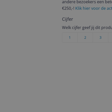
andere bezoekers een bet
€250,-!
Klik hier voor de a
Cijfer
Welk cijfer geef jij dit prod
1
2
3