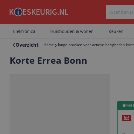
Elektronica
Huishouden & wonen
Keuken
Overzicht
Home
lange-broeken-voor-actieve-bezigheden-kort
Korte Errea Bonn
Bekijk 
Mee
Vorige
Volgende