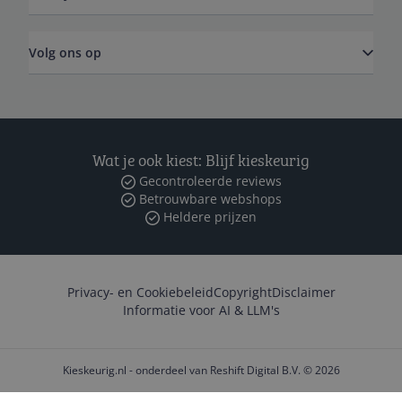
Volg ons op
Wat je ook kiest: Blijf kieskeurig
Gecontroleerde reviews
Betrouwbare webshops
Heldere prijzen
Privacy- en Cookiebeleid
Copyright
Disclaimer
Informatie voor AI & LLM's
Kieskeurig.nl - onderdeel van Reshift Digital B.V. © 2026