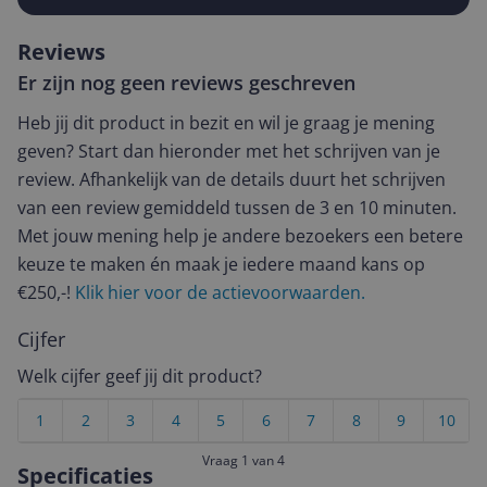
Reviews
Er zijn nog geen reviews geschreven
Heb jij dit product in bezit en wil je graag je mening
geven? Start dan hieronder met het schrijven van je
review. Afhankelijk van de details duurt het schrijven
van een review gemiddeld tussen de 3 en 10 minuten.
Met jouw mening help je andere bezoekers een betere
keuze te maken én maak je iedere maand kans op
€250,-!
Klik hier voor de actievoorwaarden.
Cijfer
Welk cijfer geef jij dit product?
1
2
3
4
5
6
7
8
9
10
Vraag 1 van 4
Specificaties