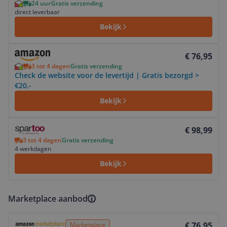
24 uur
Gratis verzending
direct leverbaar
Bekijk
Bekijk product
€ 76,95
3 tot 4 dagen
Gratis verzending
Check de website voor de levertijd | Gratis bezorgd >
€20,-
Bekijk
Bekijk product
€ 98,99
3 tot 4 dagen
Gratis verzending
4 werkdagen
Bekijk
Marketplace aanbod
Bekijk product
€ 76,95
Marketplace