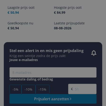
Laagste prijs ooit
Hoogste prijs ooit
€ 50,94
€ 84,99
Goedkoopste nu
Laatste prijsupdate
€ 50,94
08-08-2026
Stel een alert in en mis geen prijsdaling
Krijg een seintje zodra de prijs zakt
Jouw e-mailadres
Gewenste daling of bedrag
Gewenste prijs
€
-5%
-10%
-15%
Prijsalert aanzetten