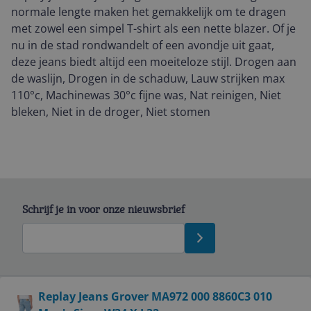
normale lengte maken het gemakkelijk om te dragen
met zowel een simpel T-shirt als een nette blazer. Of je
nu in de stad rondwandelt of een avondje uit gaat,
deze jeans biedt altijd een moeiteloze stijl. Drogen aan
de waslijn, Drogen in de schaduw, Lauw strijken max
110°c, Machinewas 30°c fijne was, Nat reinigen, Niet
bleken, Niet in de droger, Niet stomen
Schrijf je in voor onze nieuwsbrief
Bekijk product
Replay Jeans Grover MA972 000 8860C3 010