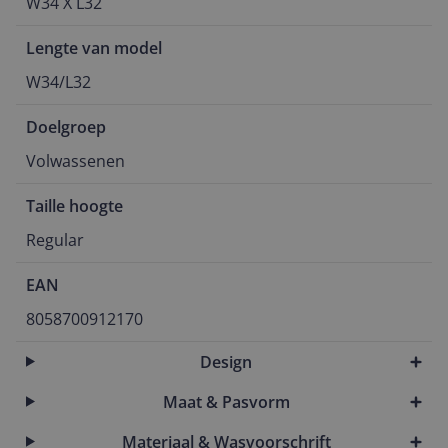
W34 X L32
Lengte van model
W34/L32
Doelgroep
Volwassenen
Taille hoogte
Regular
EAN
8058700912170
Design
Maat & Pasvorm
Materiaal & Wasvoorschrift