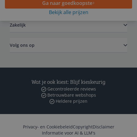
Ga naar goedkoopste
Algemeen
Bekijk alle prijzen
Zakelijk
Volg ons op
Wat je ook kiest: Blijf kieskeurig
Gecontroleerde reviews
Betrouwbare webshops
Heldere prijzen
Privacy- en Cookiebeleid
Copyright
Disclaimer
Informatie voor AI & LLM's