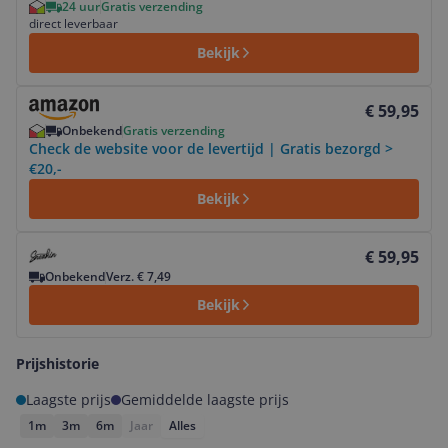
24 uur
Gratis verzending
direct leverbaar
Bekijk
Bekijk product
€ 59,95
Onbekend
Gratis verzending
Check de website voor de levertijd | Gratis bezorgd >
€20,-
Bekijk
Bekijk product
€ 59,95
Onbekend
Verz. € 7,49
Bekijk
Prijshistorie
Laagste prijs
Gemiddelde laagste prijs
1m
3m
6m
Jaar
Alles