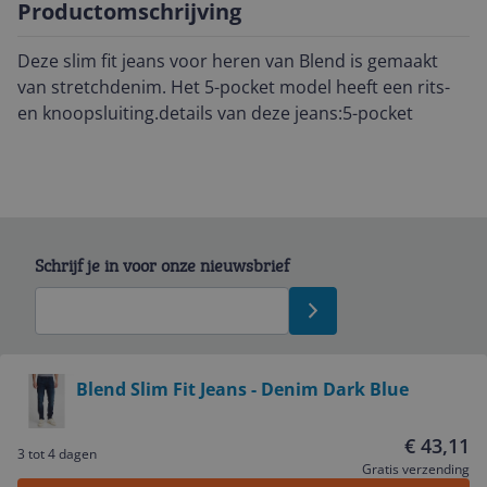
Productomschrijving
Deze slim fit jeans voor heren van Blend is gemaakt
van stretchdenim. Het 5-pocket model heeft een rits-
en knoopsluiting.details van deze jeans:5-pocket
Schrijf je in voor onze nieuwsbrief
Bekijk product
Blend Slim Fit Jeans - Denim Dark Blue
Service
€ 43,11
3 tot 4 dagen
Gratis verzending