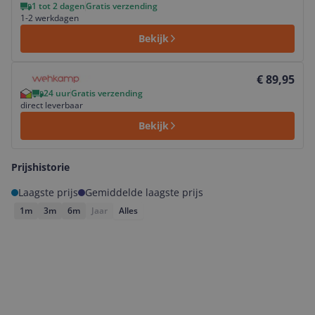
1 tot 2 dagen
Gratis verzending
1-2 werkdagen
Bekijk
Bekijk product
€ 89,95
24 uur
Gratis verzending
direct leverbaar
Bekijk
Prijshistorie
Laagste prijs
Gemiddelde laagste prijs
1m
3m
6m
Jaar
Alles