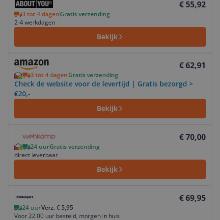
€ 55,92
3 tot 4 dagen
Gratis verzending
2-4 werkdagen
Bekijk
Bekijk product
€ 62,91
3 tot 4 dagen
Gratis verzending
Check de website voor de levertijd | Gratis bezorgd >
€20,-
Bekijk
Bekijk product
€ 70,00
24 uur
Gratis verzending
direct leverbaar
Bekijk
Bekijk product
€ 69,95
24 uur
Verz. € 5,95
Voor 22.00 uur besteld, morgen in huis