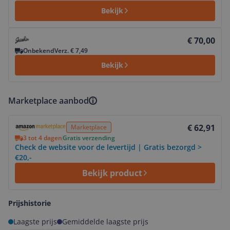
Bekijk
Bekijk product
€ 70,00
Onbekend
Verz. € 7,49
Bekijk
Marketplace aanbod
Bekijk product
€ 62,91
Marketplace
3 tot 4 dagen
Gratis verzending
Check de website voor de levertijd | Gratis bezorgd >
€20,-
Bekijk product
Prijshistorie
Laagste prijs
Gemiddelde laagste prijs