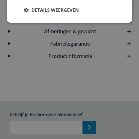
EAN
DETAILS WEERGEVEN
4903208035972
Afmetingen & gewicht
Fabrieksgarantie
Productinformatie
Schrijf je in voor onze nieuwsbrief