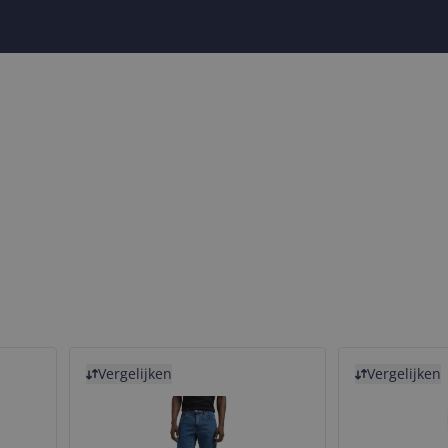
Bekijk product
Bekijk product
Vergelijken
Vergelijken