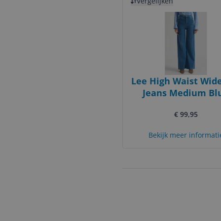
Vergelijken
Lee High Waist Wid
Jeans Medium Bl
Denim
€ 99,95
Bekijk meer informati