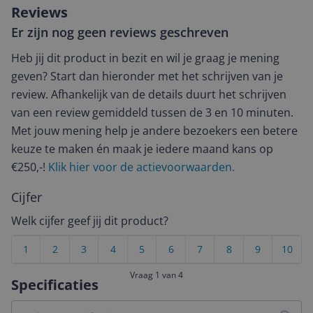
Reviews
Er zijn nog geen reviews geschreven
Heb jij dit product in bezit en wil je graag je mening
geven? Start dan hieronder met het schrijven van je
review. Afhankelijk van de details duurt het schrijven
van een review gemiddeld tussen de 3 en 10 minuten.
Met jouw mening help je andere bezoekers een betere
keuze te maken én maak je iedere maand kans op
€250,-!
Klik hier voor de actievoorwaarden.
Cijfer
Welk cijfer geef jij dit product?
1
2
3
4
5
6
7
8
9
10
Vraag 1 van 4
Specificaties