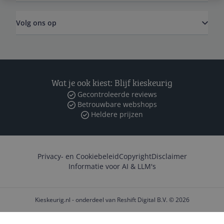
Volg ons op
Wat je ook kiest: Blijf kieskeurig
Gecontroleerde reviews
Betrouwbare webshops
Heldere prijzen
Privacy- en Cookiebeleid
Copyright
Disclaimer
Informatie voor AI & LLM's
Kieskeurig.nl - onderdeel van Reshift Digital B.V. © 2026