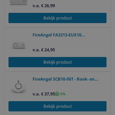
Elektrochemische detector -
v.a. € 26,99
Draadloos - Wit
Bekijk product
Bekijk product
FireAngel FA3313-EUX10
Koolmonoxide Melder - Draadloos -
5 Jaar Garantie
v.a. € 24,95
Bekijk product
Bekijk product
FireAngel SCB10-INT - Rook- en
Koolmonoxidemelder - Bedraad &
Draadloos
v.a. € 37,95
-5%
Bekijk product