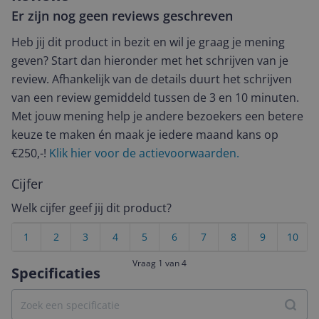
Er zijn nog geen reviews geschreven
Heb jij dit product in bezit en wil je graag je mening
geven? Start dan hieronder met het schrijven van je
review. Afhankelijk van de details duurt het schrijven
van een review gemiddeld tussen de 3 en 10 minuten.
Met jouw mening help je andere bezoekers een betere
keuze te maken én maak je iedere maand kans op
€250,-!
Klik hier voor de actievoorwaarden.
Cijfer
Welk cijfer geef jij dit product?
1
2
3
4
5
6
7
8
9
10
Vraag 1 van 4
Specificaties