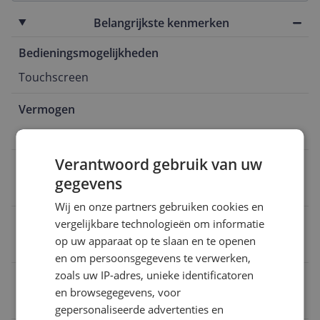
Belangrijkste kenmerken
Bedieningsmogelijkheden
Touchscreen
Vermogen
2.100 Hz
Verantwoord gebruik van uw
Materiaal
gegevens
Glas
Wij en onze partners gebruiken cookies en
Functies
vergelijkbare technologieën om informatie
op uw apparaat op te slaan en te openen
Verwarmen
en om persoonsgegevens te verwerken,
zoals uw IP-adres, unieke identificatoren
EAN
en browsegegevens, voor
3045387295011
gepersonaliseerde advertenties en