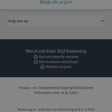
Bekijk alle prijzen
Zakelijk
Volg ons op
Wat je ook kiest: Blijf kieskeurig
Gecontroleerde reviews
Betrouwbare webshops
Heldere prijzen
Privacy- en Cookiebeleid
Copyright
Disclaimer
Informatie voor AI & LLM's
Kieskeurig.nl - onderdeel van Reshift Digital B.V. © 2026