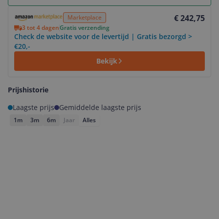
Bekijk product
€ 242,75
Marketplace
3 tot 4 dagen
Gratis verzending
Check de website voor de levertijd | Gratis bezorgd >
€20,-
Bekijk
Prijshistorie
Laagste prijs
Gemiddelde laagste prijs
1m
3m
6m
Jaar
Alles