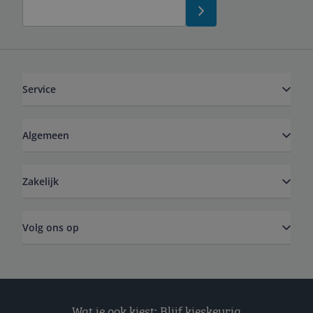
Service
Algemeen
Zakelijk
Volg ons op
Wat je ook kiest: Blijf kieskeurig