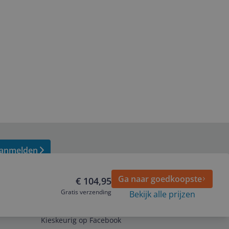
anmelden
Ga naar goedkoopste
€ 104,95
Gratis verzending
Bekijk alle prijzen
Volg ons op
Kieskeurig op Facebook